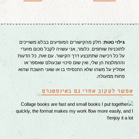
גילוי נאות:
חלק מהקישורים המופיעים בבלוג משוייכים
לתוכניות שותפים. כלומר, אני עשויה לקבל סכום מזערי
על כל רכישה שתתבצע דרך הקישור. עם זאת, כל הדעות
וההמלצות הן שלי, ואין שום סיכוי שבעולם שאספר או
אמליץ על משהו שלא התנסיתי בו או שאני חושבת שהוא
פחות ממעולה.
אפשר לעקוב אחרי גם באינסטגרם
Co