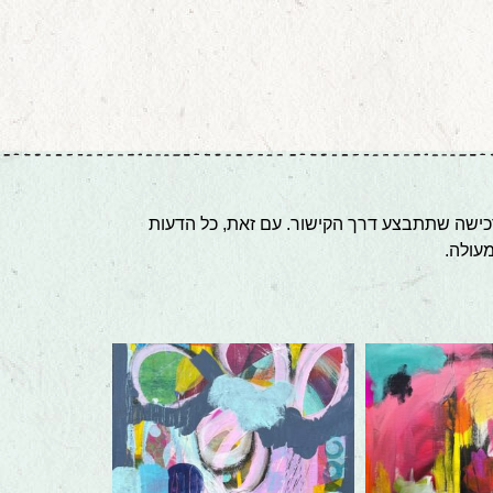
 רכישה שתתבצע דרך הקישור. עם זאת, כל הדעות
עולה.
The problem with 