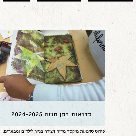
סדנאות בסן חוזה 2024-2025
פירוט סדנאות מיקסד מדיה ויצירה בנייר לילדים ומבוגרים.