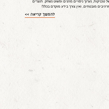
ל טכניקות, נערוך ניסויים מהנים ופשוט נשחק. תוצרים
רהיבים מובטחים, ואין צורך בידע מוקדם בכלל!
להמשך קריאה >>