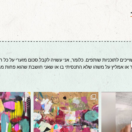
יכים לתוכניות שותפים. כלומר, אני עשויה לקבל סכום מזערי על כל
ר או אמליץ על משהו שלא התנסיתי בו או שאני חושבת שהוא פחות ממ
works in progress is that they ca
WIP. #abstract #abstractpainting #mixedmediapa
In a minute this 