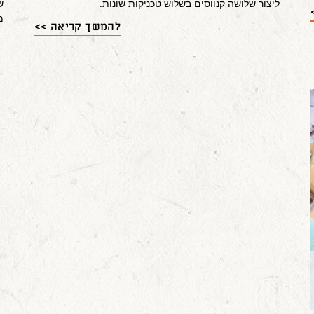
ליצור שלושה קנווסים בשלוש טכניקות שונות.
ש
מ
להמשך קריאה >>