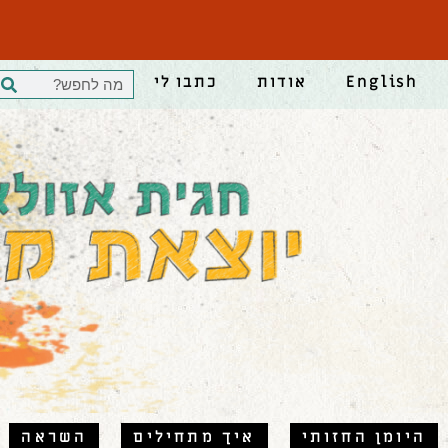
English
אודות
כתבו לי
היומן החזותי
איך מתחילים
השראה