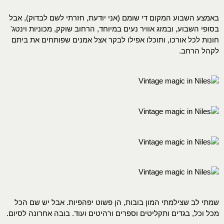
באמצע השבוע המקום די שומם (אני יודעת, חזרתי לשם לבדוק), אבל
בסופי השבוע, ובמזג אוויר נעים במיוחד, הרחוב שוקק, מכוניות וינטג'
חונות לכל אורכו, ותוכלו אפילו לבקר אצל אמנים שפותחים את ביתם
לקהל הרחב.
שמתי לב שצילמתי המון בובות, הן פשוט יפהפיות. אבל יש שם הכל
מכל וכל, בגדים ותקליטים וספרים ורהיטים ועוד. בובה אחרונה לסיום.