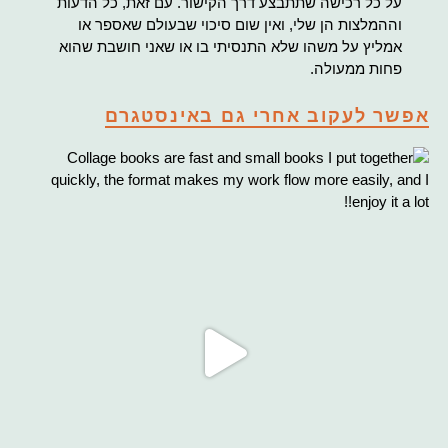
על כל רכישה שתתבצע דרך הקישור. עם זאת, כל הדעות
וההמלצות הן שלי, ואין שום סיכוי שבעולם שאספר או
אמליץ על משהו שלא התנסיתי בו או שאני חושבת שהוא
פחות ממעולה.
אפשר לעקוב אחרי גם באינסטגרם
Co