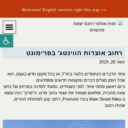
<< Welcome! English version right this way
פתח סרגל
היומן ה
איך מ
רחוב אוצרות הווינטג' בפרימונט
ינואר 28, 2019
אחד הדברים הנחמדים בלגור בחו"ל, או בכל מקום חדש בעצם, הוא
שכל הזמן מגלים דברים ומקומות חדשים ומפתיעים.
ביום ראשון סתמי אחד, לפני כשנתיים, נסעתי לסדנה במרחק של כחצי
שעה מהבית, ופתאום מצאתי את עצמי בתוך סרט. ה"סרט" הזה נמצא
ב-Main Street Niles בעיר Fremont, רחוב קטן למרגלות ההרים,
שכולו וינטג'.