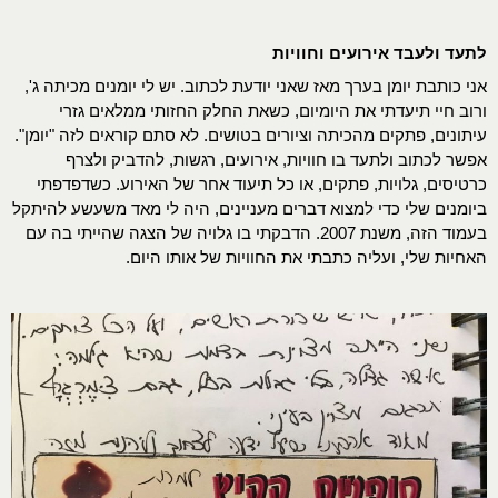
לתעד ולעבד אירועים וחוויות
אני כותבת יומן בערך מאז שאני יודעת לכתוב. יש לי יומנים מכיתה ג',
ורוב חיי תיעדתי את היומיום, כשאת החלק החזותי ממלאים גזרי
עיתונים, פתקים מהכיתה וציורים בטושים. לא סתם קוראים לזה "יומן".
אפשר לכתוב ולתעד בו חוויות, אירועים, רגשות, להדביק ולצרף
כרטיסים, גלויות, פתקים, או כל תיעוד אחר של האירוע. כשדפדפתי
ביומנים שלי כדי למצוא דברים מעניינים, היה לי מאד משעשע להיתקל
בעמוד הזה, משנת 2007. הדבקתי בו גלויה של הצגה שהייתי בה עם
האחיות שלי, ועליה כתבתי את החוויות של אותו היום.