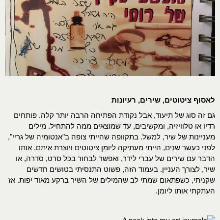
לאסוף ציטוטים, שירים, רעיונות
גם זה סוג של תיעוד, אבל נקודת הפתיחה הרבה יותר קלה. פותחים
רדיו או טלוויזיה, ומקשיבים, עד שמוצאים ממה להתחיל. מילים
מעניינות של שיר, למשל. בתקוופה שהייתי צופה ב"אנטומיה של גריי",
לפני כעשר שנים, הייתי מעתיקה ליומן ציטוטים ויוצרת איתם. אותו
הדבר עם שירים של עברי לידר, ואפשר לבחור בכל סרט, סדרה, או
שיר, לצורך העניין. בעמוד הזה, פשוט התנסיתי בטושים חדשים
שקניתי, כשפתאום שמתי לב שהמילים של השיר ברקע מאוד יפות. אז
העתקתי אותו ליומן.