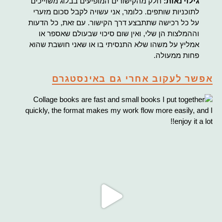
גילוי נאות:
חלק מהקישורים המופיעים בבלוג משוייכים
לתוכניות שותפים. כלומר, אני עשויה לקבל סכום מזערי
על כל רכישה שתתבצע דרך הקישור. עם זאת, כל הדעות
וההמלצות הן שלי, ואין שום סיכוי שבעולם שאספר או
אמליץ על משהו שלא התנסיתי בו או שאני חושבת שהוא
פחות ממעולה.
אפשר לעקוב אחרי גם באינסטגרם
Co