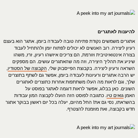
להיענות לאתגרים
אתגרים משמשים נקודת פתיחה טובה לעבודה ביומן. אתגר הוא בעצם
רעיון ליצירה. רוב האנשים לא יכולים לפתוח יומן ולהתחיל לעבוד
בצורה אינטואיטיבית וזורמת, הם צריכים איזשהו רעיון, זרז, משהו
שיניע את תהליך היצירה, וזה מה שהאתגרים עושים. הם מספקים
השראה ורעיון ליצירה. בקבוצת הפייסבוק שלי,
הקבוצה של הסטודיו
,
יש הרבה אתגרים ורעיונות לעבודה ביומן, אפשר גם לשתף בתוצרים
שלך, וגם לראות מה העלו משתתפות אחרות כתוצרים לאתגרים
השונים. כאן בבלוג, אפשר לראות דוגמה לאתגר בפוסט על
האמן
גואים טיו
. כתגובה לפוסט הזה הועלו לקבוצה המון עבודות
בהשראתו, נסי גם את! החל מהיום, יעלה בכל יום ראשון בבוקר אתגר
חדש בקבוצה, ואת מוזמנת להצטרף.