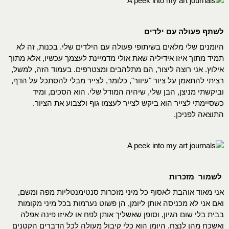
לשתף פעולה עם ילדים
היומנים שלי מלאים בשיתופי פעולה עם הילדים שלי. בכנות, זה לא
תמיד מתוך איזו אידיליה שאת אולי מדמיינת לעצמך עכשיו, אלא מתוך
אילוץ. אני רוצה ליצור, הם מתלהבים ומצטרפים. בעמוד הזה, למשל,
רציתי להתאמן על ציור "עיוור", כלומר, לצייר מבלי להסתכל על הדף,
וביקשתי מניצן, הבן שלי, שיהיה המודל שלי. הוא הסכים, ומיד
כשסיימתי לצייר הוא ביקש לצייר לעצמו גוף ולצבוע את הציור.
התוצאה לפניכן.
לשמור מזכרות
אני מאוד אוהבת לאסוף כל מיני מזכרות סנטימנטליות מפה ומשם,
ואם אני לא מכניסה אותן ליומן, הן פשוט נערמות בכל מיני מקומות
בבית בלי שום הגיון, וסופן שאשליך אותן לפח או לאיזו פינה אפלה
ואשכח מהן לנצח. היומן הוא כלי קיבול מעולה לכל הדברים הקטנים