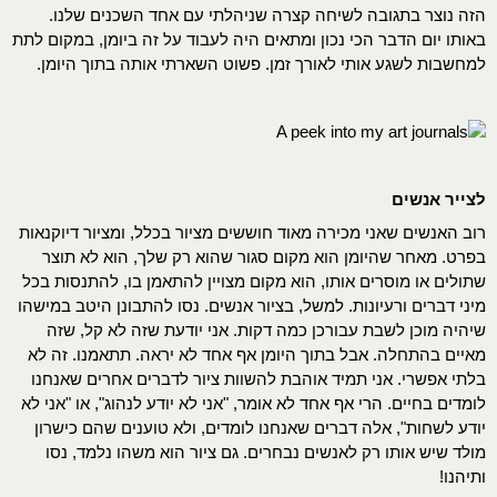
הזה נוצר בתגובה לשיחה קצרה שניהלתי עם אחד השכנים שלנו.
באותו יום הדבר הכי נכון ומתאים היה לעבוד על זה ביומן, במקום לתת
למחשבות לשגע אותי לאורך זמן. פשוט השארתי אותה בתוך היומן.
לצייר אנשים
רוב האנשים שאני מכירה מאוד חוששים מציור בכלל, ומציור דיוקנאות
בפרט. מאחר שהיומן הוא מקום סגור שהוא רק שלך, הוא לא תוצר
שתולים או מוסרים אותו, הוא מקום מצויין להתאמן בו, להתנסות בכל
מיני דברים ורעיונות. למשל, בציור אנשים. נסו להתבונן היטב במישהו
שיהיה מוכן לשבת עבורכן כמה דקות. אני יודעת שזה לא קל, שזה
מאיים בהתחלה. אבל בתוך היומן אף אחד לא יראה. תתאמנו. זה לא
בלתי אפשרי. אני תמיד אוהבת להשוות ציור לדברים אחרים שאנחנו
לומדים בחיים. הרי אף אחד לא אומר, "אני לא יודע לנהוג", או "אני לא
יודע לשחות", אלה דברים שאנחנו לומדים, ולא טוענים שהם כישרון
מולד שיש אותו רק לאנשים נבחרים. גם ציור הוא משהו נלמד, נסו
ותיהנו!