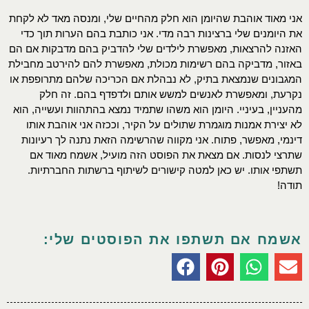
אני מאוד אוהבת שהיומן הוא חלק מהחיים שלי, ומנסה מאד לא לקחת
את היומנים שלי ברצינות רבה מדי. אני כותבת בהם הערות תוך כדי
האזנה להרצאות, מאפשרת לילדים שלי להדביק בהם מדבקות אם הם
באזור, מדביקה בהם רשימות מכולת, מאפשרת להם להירטב מחבילת
המגבונים שנמצאת בתיק, לא נבהלת אם הכריכה שלהם מתרופפת או
נקרעת, ומאפשרת לאנשים למשש אותם ולדפדף בהם. זה חלק
מהעניין, בעיניי. היומן הוא משהו שתמיד נמצא בהתהוות ועשייה, הוא
לא יצירת אמנות מוגמרת שתולים על הקיר, וככזה אני אוהבת אותו
דינמי, מאפשר, פתוח. אני מקווה שהרשימה הזאת נתנה לך רעיונות
שתרצי לנסות. אם מצאת את הפוסט הזה מועיל, אשמח מאוד אם
תשתפי אותו. יש כאן למטה קישורים לשיתוף ברשתות החברתיות.
תודה!
אשמח אם תשתפו את הפוסטים שלי: