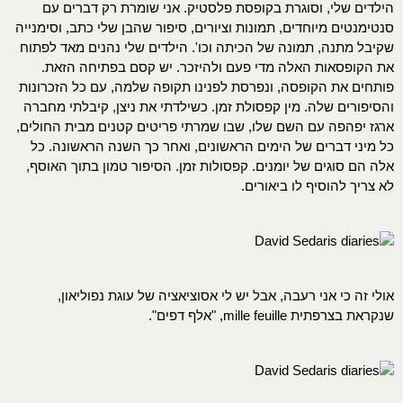
הילדים שלי, וסוגרת בקופסת פלסטיק. אני שומרת רק דברים עם
סנטימנטים מיוחדים, תמונות וציורים, סיפור שהבן שלי כתב, וסימנייה
שקיבל מתנה, תמונה של הכיתה וכו'. הילדים שלי נהנים מאד לפתוח
את הקופסאות האלה מדי פעם ולהיזכר. יש קסם בפתיחה הזאת.
פותחים את הקופסה, ונפרסת לפנינו תקופה שלמה, עם כל הזכרונות
והסיפורים שלה. מין קפסולת זמן. כשילדתי את ניצן, קיבלתי מחברה
ארגז יפהפה עם השם שלו, שבו שמרתי פריטים קטנים מבית החולים,
כל מיני דברים של הימים הראשונים, ואחר כך השנה הראשונה. כל
אלה הם סוגים של יומנים. קפסולות זמן. הסיפור טמון בתוך האוסף,
לא צריך להוסיף לו ביאורים.
אולי זה כי אני רעבה, אבל יש לי אסוציאציה של עוגת נפוליאון,
שנקראת בצרפתית mille feuille, "אלף דפים".