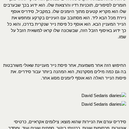
חומרים לסיפורים, תוכניות רדיו והרצאות שלו. הוא ידוע בכך שבערבים
שלו הוא מקריא קטעים מתוך היומנים שלו. במקביל, סידריס אוסף
ניירת מכל הבא ליד. הוא מסתובב עם העיניים בקרקע ומחפש את
הנייר המעניין הבא. הוא אוסף כל פיסת נייר שנקרית בדרכו, והוא כל
כך ידוע באיסוף הזבל הזה, שבשכונה שלו קראו למשאית הזבל על
שמו.
החיפוש הזה אחר משמעות, אחר פיסת נייר מעניינת שאולי משורבטות
בה גם כמה מילים מסקרנות, הוא המהנה ביותר עבור סידריס. את
פיסות הנייר האלה הוא אוסף ליומנים מסוג אחר.
סידריס עורם את הניירות שהוא מוצא: צילומים אקראיים, כרטיסי
אוטובוס, פרסומות שונות, כרטיסי ביקור, ספחים שונים ועוד, ומסדר