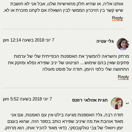
אותנו אליה, או שהיא חלק מהאישיות שלנו, אבל אני לא חושבת
שיש קשר בין הזיכרון הממשי לבין השאלה אם לקחנו מזכרת או לא.
Reply
7 יוני 2018 בשעה 12:14 pm
גלי עטיה
מרתק והשראה להמשיך את האספנות הכפייתית שלי של ערמות
פתקים שאין בהם שימוש… הציטוט של יניב שפירא נפלא ומזקק את
התחושה שלי כלפי היומן. תודה על פוסט מעולה
Reply
7 יוני 2018 בשעה 5:52 pm
חגית אזולאי רוזנס
תודה רבה, גלי! האספנות מגיעה בילט-אין עם האמנות, וגם אני
מאוד אוהבת את מה שיניב שפירא כותב בספר הזה, שהוא בעצם
יומן ויזואלי של צבי טולקובסקי, כדאי מאוד להכיר אותו, הוא מרתק.