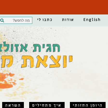
English
אודות
כתבו לי
היומן החזותי
איך מתחילים
השראה