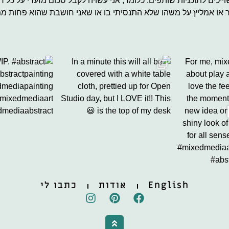
יכים לתוכניות שותפים. כלומר, אני עשויה לקבל סכום מזערי על כל
ר או אמליץ על משהו שלא התנסיתי בו או שאני חושבת שהוא פחות ממ
works in progress is that they ca
WIP. #abstract #abstractpainting #mixedmediapa
In a minute this 
English
אודות
כתבו לי