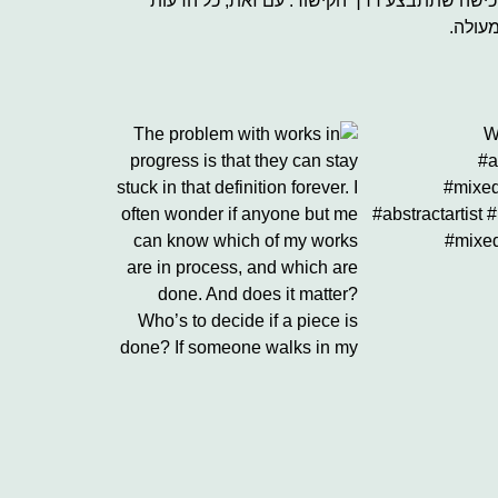
 רכישה שתתבצע דרך הקישור. עם זאת, כל הדעות
עולה.
The problem with 