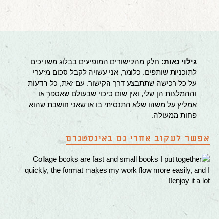
גילוי נאות:
חלק מהקישורים המופיעים בבלוג משוייכים
לתוכניות שותפים. כלומר, אני עשויה לקבל סכום מזערי
על כל רכישה שתתבצע דרך הקישור. עם זאת, כל הדעות
וההמלצות הן שלי, ואין שום סיכוי שבעולם שאספר או
אמליץ על משהו שלא התנסיתי בו או שאני חושבת שהוא
פחות ממעולה.
אפשר לעקוב אחרי גם באינסטגרם
Co